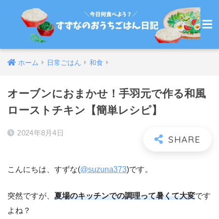
ホーム
日常ごはん
和食
オーブンにおまかせ！手羽元で作る和風
ローストチキン【簡単レシピ】
2024年8月4日
こんにちは、すずな(
@suzuna373
)です。
突然ですが、
夏場のキッチンでの調理って暑くて大変
です
よね？