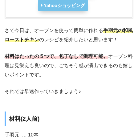
Yahooショッピング
さて今日は、オーブンを使って簡単に作れる
手羽元の和風
ローストチキン
のレシピを紹介したいと思います！
材料はたったの５つで、包丁なしで調理可能。
オーブン料
理は見栄えも良いので、ごちそう感が演出できるのも嬉し
いポイントです。
それでは早速作っていきましょう♪
材料(2人前)
手羽元 … 10本