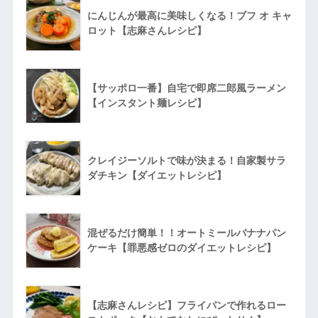
にんじんが最高に美味しくなる！ブフ オ キャ
ロット【志麻さんレシピ】
【サッポロ一番】自宅で即席二郎風ラーメン
【インスタント麺レシピ】
クレイジーソルトで味が決まる！自家製サラ
ダチキン【ダイエットレシピ】
混ぜるだけ簡単！！オートミールバナナパン
ケーキ【罪悪感ゼロのダイエットレシピ】
【志麻さんレシピ】フライパンで作れるロー