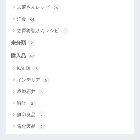
志麻さんレシピ
26
洋食
64
笠原将弘さんレシピ
1
未分類
2
購入品
47
KALDI
15
インテリア
5
成城石井
6
時計
2
無印良品
2
電化製品
2