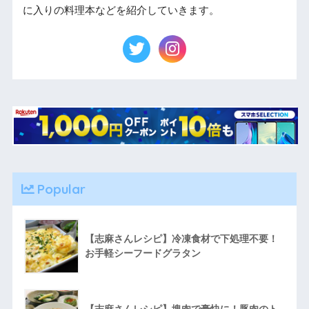
に入りの料理本などを紹介していきます。
Popular
【志麻さんレシピ】冷凍食材で下処理不要！
お手軽シーフードグラタン
【志麻さんレシピ】塊肉で豪快に！豚肉のト