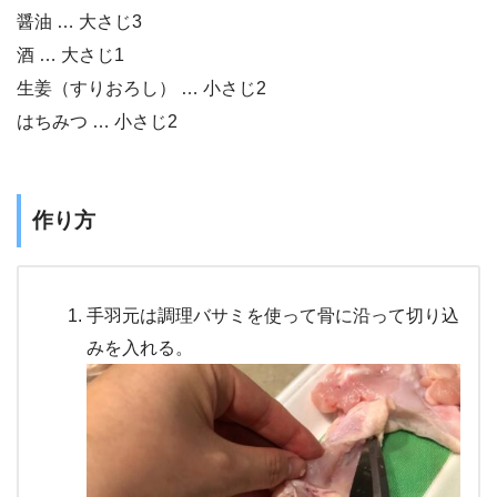
醤油 … 大さじ3
酒 … 大さじ1
生姜（すりおろし） … 小さじ2
はちみつ … 小さじ2
作り方
手羽元は調理バサミを使って骨に沿って切り込
みを入れる。