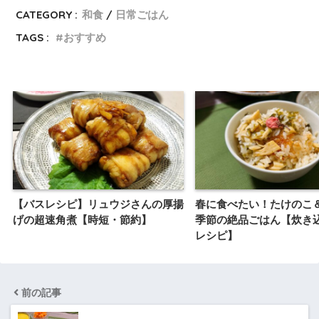
CATEGORY :
和食
日常ごはん
TAGS :
おすすめ
【バスレシピ】リュウジさんの厚揚
春に食べたい！たけのこ
げの超速角煮【時短・節約】
季節の絶品ごはん【炊き
レシピ】
前の記事