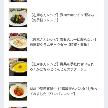
【志麻さんレシピ】鶏肉の赤ワイン煮込み
【お手軽フレンチ】
【志麻さんレシピ】市販のルーに頼らない！
自家製クラムチャウダー【時短・簡単】
【志麻さんレシピ】野菜を手軽に食べられ
る！かぼちゃとにんじんのポタージュ
SNSで話題奮闘中！”暗殺者のパスタ”を作っ
てみました【ワンパンレシピ】