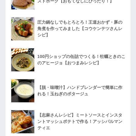
ストポーク【おもてなしにぴったり！】
圧力鍋なしでもとろとろ！王道おかず・豚の
角煮を作ってみました【コウケンテツさんレ
シピ】
100円ショップの缶詰でつくる！牡蠣ときのこ
のアヒージョ【おつまみレシピ】
【脱・味噌汁】ハンドブレンダーで簡単に作
れる！玉ねぎのポタージュ
【志麻さんレシピ】ミートソースとインスタ
ントマッシュポテトで作る！アッシパルマン
ティエ