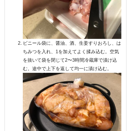
ビニール袋に、醤油、酒、生姜すりおろし、は
ちみつを入れ、1を加えてよく揉み込む。空気
を抜いて袋を閉じて2〜3時間冷蔵庫で漬け込
む。途中で上下を返して均一に漬け込む。