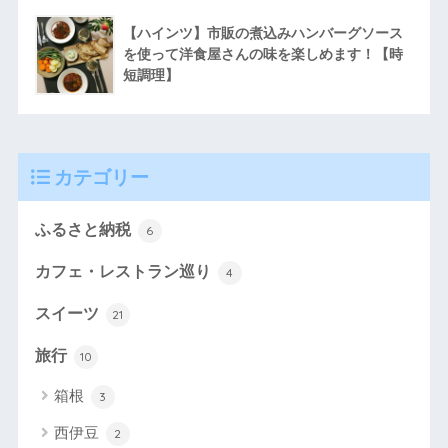
【ハインツ】市販の煮込みハンバーグソース
を使って洋食屋さんの味を楽しめます！【時
短調理】
カテゴリー
ふるさと納税
6
カフェ・レストラン巡り
4
スイーツ
21
旅行
10
箱根
3
西伊豆
2