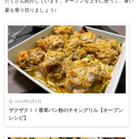
たくさん紹介しています。オーブンを上手に使って、暑い
夏を乗り切りましょう♪
2022年3月5日
ザクザク！！香草パン粉のチキングリル【オーブン
レシピ】