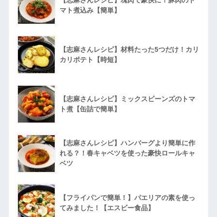
マト煮込み【簡単】
【志麻さんレシピ】材料たった5つだけ！カリ
カリポテト【時短】
【志麻さんレシピ】ミックスビーンズのトマ
ト煮【缶詰で簡単】
【志麻さんレシピ】ハンバーグより簡単に作
れる？！春キャベツを使った豪快ロールキャ
ベツ
【フライパンで簡単！】パエリアの素を使っ
てみました！【エスビー食品】