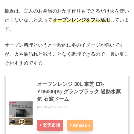
最近は、主人のお弁当のおかず作りもできるだけ火を使い
たくないな…と思って
オーブンレンジをフル活用
していま
す。
オーブン料理というと一般的に冬のイメージが強いです
が、火や油汚れと戦うことなく調理できるので、暑い夏こ
そおすすめです☆
オーブンレンジ 30L 東芝 ER-
YD5000(K) グランブラック 過熱水蒸
気 石窯ドーム
posted with
カエレバ
楽天市場
Amazon