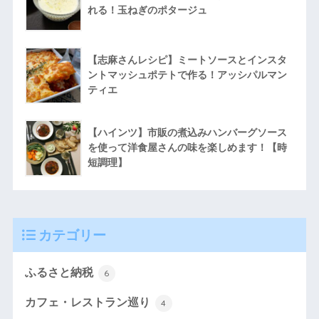
れる！玉ねぎのポタージュ
【志麻さんレシピ】ミートソースとインスタ
ントマッシュポテトで作る！アッシパルマン
ティエ
【ハインツ】市販の煮込みハンバーグソース
を使って洋食屋さんの味を楽しめます！【時
短調理】
カテゴリー
ふるさと納税
6
カフェ・レストラン巡り
4