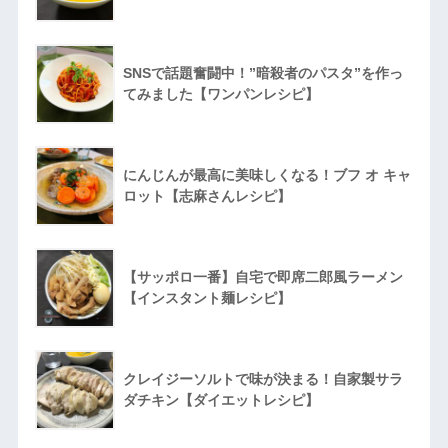
SNSで話題奮闘中！”暗殺者のパスタ”を作っ
てみました【ワンパンレシピ】
にんじんが最高に美味しくなる！ブフ オ キャ
ロット【志麻さんレシピ】
【サッポロ一番】自宅で即席二郎風ラーメン
【インスタント麺レシピ】
クレイジーソルトで味が決まる！自家製サラ
ダチキン【ダイエットレシピ】