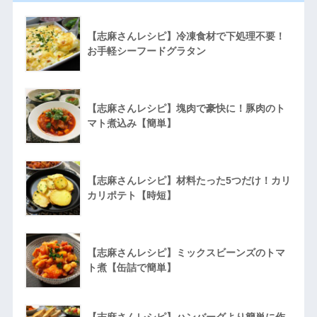
【志麻さんレシピ】冷凍食材で下処理不要！
お手軽シーフードグラタン
【志麻さんレシピ】塊肉で豪快に！豚肉のト
マト煮込み【簡単】
【志麻さんレシピ】材料たった5つだけ！カリ
カリポテト【時短】
【志麻さんレシピ】ミックスビーンズのトマ
ト煮【缶詰で簡単】
【志麻さんレシピ】ハンバーグより簡単に作