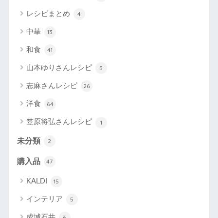
レシピまとめ
4
中華
13
和食
41
山本ゆりさんレシピ
5
志麻さんレシピ
26
洋食
64
笠原将弘さんレシピ
1
未分類
2
購入品
47
KALDI
15
インテリア
5
成城石井
6