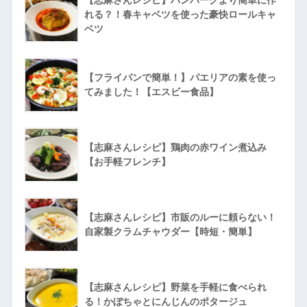
れる？！春キャベツを使った豪快ロールキャ
ベツ
【フライパンで簡単！】パエリアの素を使っ
てみました！【エスビー食品】
【志麻さんレシピ】鶏肉の赤ワイン煮込み
【お手軽フレンチ】
【志麻さんレシピ】市販のルーに頼らない！
自家製クラムチャウダー【時短・簡単】
【志麻さんレシピ】野菜を手軽に食べられ
る！かぼちゃとにんじんのポタージュ