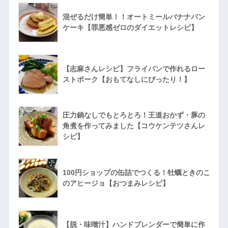
混ぜるだけ簡単！！オートミールバナナパン
ケーキ【罪悪感ゼロのダイエットレシピ】
【志麻さんレシピ】フライパンで作れるロー
ストポーク【おもてなしにぴったり！】
圧力鍋なしでもとろとろ！王道おかず・豚の
角煮を作ってみました【コウケンテツさんレ
シピ】
100円ショップの缶詰でつくる！牡蠣ときのこ
のアヒージョ【おつまみレシピ】
【脱・味噌汁】ハンドブレンダーで簡単に作