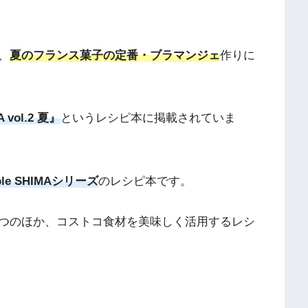
、
夏のフランス菓子の定番・ブラマンジェ
作りに
A vol.2 夏』
というレシピ本に掲載されていま
able SHIMAシリーズ
のレシピ本です。
つのほか、コストコ食材を美味しく活用するレシ