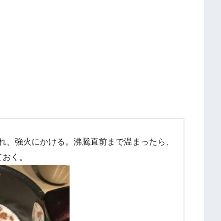
れ、強火にかける。沸騰直前まで温まったら、
ておく。