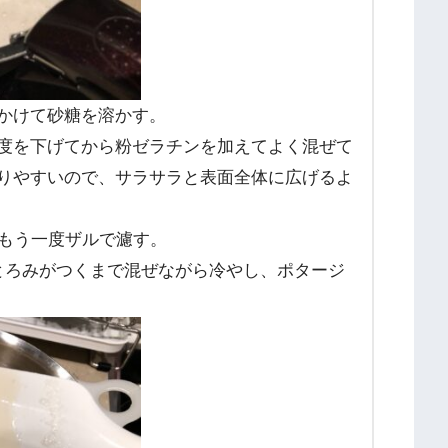
かけて砂糖を溶かす。
度を下げてから粉ゼラチンを加えてよく混ぜて
りやすいので、サラサラと表面全体に広げるよ
てもう一度ザルで濾す。
とろみがつくまで混ぜながら冷やし、ポタージ