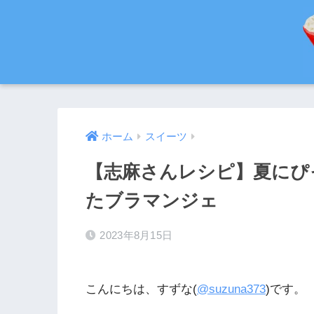
ホーム
スイーツ
【志麻さんレシピ】夏にぴ
たブラマンジェ
2023年8月15日
こんにちは、すずな(
@suzuna373
)です。