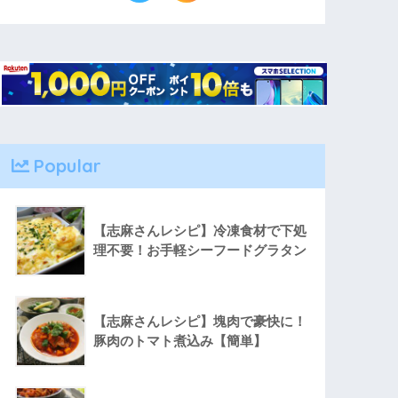
Popular
【志麻さんレシピ】冷凍食材で下処
理不要！お手軽シーフードグラタン
【志麻さんレシピ】塊肉で豪快に！
豚肉のトマト煮込み【簡単】