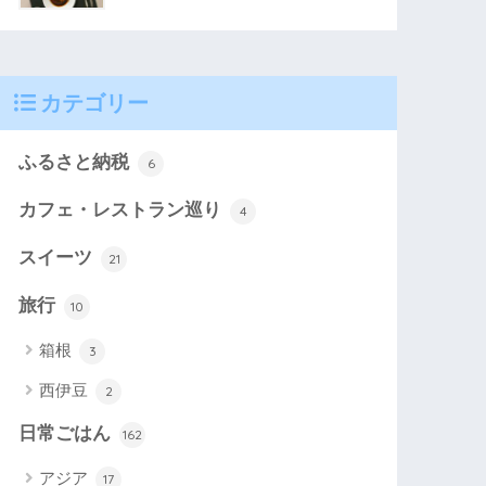
カテゴリー
ふるさと納税
6
カフェ・レストラン巡り
4
スイーツ
21
旅行
10
箱根
3
西伊豆
2
日常ごはん
162
アジア
17