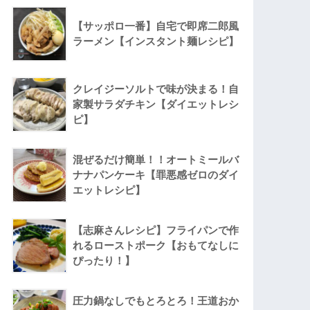
【サッポロ一番】自宅で即席二郎風
ラーメン【インスタント麺レシピ】
クレイジーソルトで味が決まる！自
家製サラダチキン【ダイエットレシ
ピ】
混ぜるだけ簡単！！オートミールバ
ナナパンケーキ【罪悪感ゼロのダイ
エットレシピ】
【志麻さんレシピ】フライパンで作
れるローストポーク【おもてなしに
ぴったり！】
圧力鍋なしでもとろとろ！王道おか