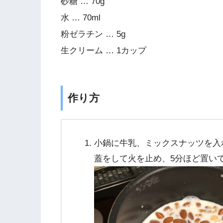
砂糖 … 70g
水 … 70ml
粉ゼラチン … 5g
生クリーム … 1カップ
作り方
小鍋に牛乳、ミックスナッツを入
蓋をして火を止め、5分ほど置い