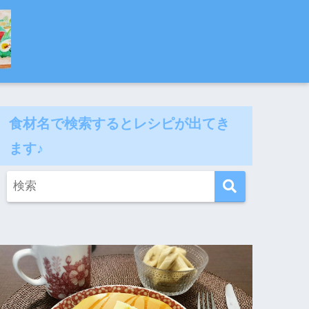
食材名で検索するとレシピが出てき
ます♪