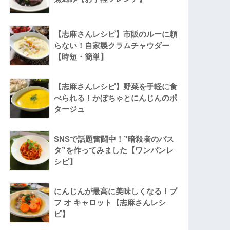
【志麻さんレシピ】市販のルーに頼
らない！自家製クラムチャウダー
【時短・簡単】
【志麻さんレシピ】野菜を手軽に食
べられる！かぼちゃとにんじんのポ
タージュ
SNSで話題奮闘中！”暗殺者のパス
タ”を作ってみました【ワンパンレ
シピ】
にんじんが最高に美味しくなる！ブ
フ オ キャロット【志麻さんレシ
ピ】