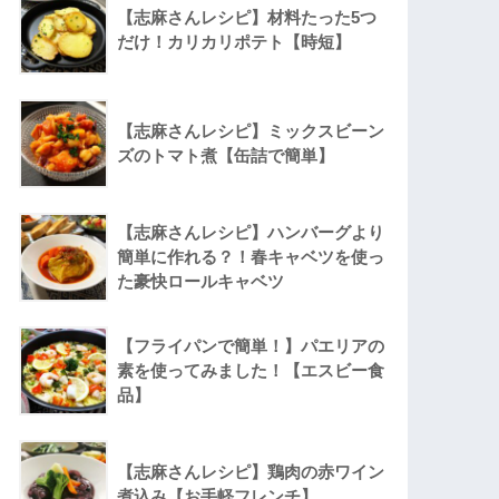
【志麻さんレシピ】材料たった5つ
だけ！カリカリポテト【時短】
【志麻さんレシピ】ミックスビーン
ズのトマト煮【缶詰で簡単】
【志麻さんレシピ】ハンバーグより
簡単に作れる？！春キャベツを使っ
た豪快ロールキャベツ
【フライパンで簡単！】パエリアの
素を使ってみました！【エスビー食
品】
【志麻さんレシピ】鶏肉の赤ワイン
煮込み【お手軽フレンチ】