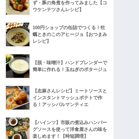
ず・豚の角煮を作ってみました【コ
ウケンテツさんレシピ】
100円ショップの缶詰でつくる！牡
蠣ときのこのアヒージョ【おつまみ
レシピ】
【脱・味噌汁】ハンドブレンダーで
簡単に作れる！玉ねぎのポタージュ
【志麻さんレシピ】ミートソースと
インスタントマッシュポテトで作
る！アッシパルマンティエ
【ハインツ】市販の煮込みハンバー
グソースを使って洋食屋さんの味を
楽しめます！【時短調理】