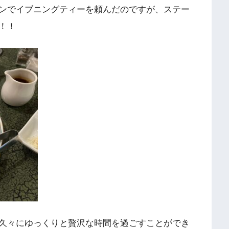
ンでイブニングティーを頼んだのですが、ステー
！！
久々にゆっくりと贅沢な時間を過ごすことができ