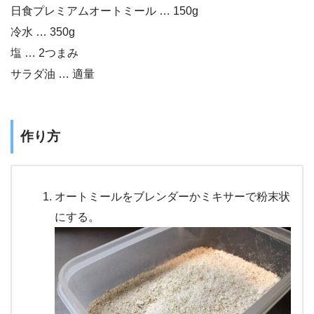
日食プレミアムオートミール … 150g
冷水 … 350g
塩 … 2つまみ
サラダ油 … 適量
作り方
オートミールをブレンダーかミキサーで粉末状
にする。