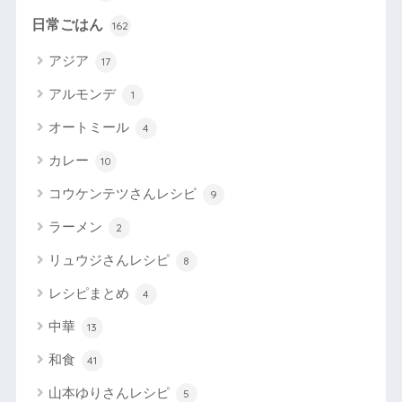
日常ごはん
162
アジア
17
アルモンデ
1
オートミール
4
カレー
10
コウケンテツさんレシピ
9
ラーメン
2
リュウジさんレシピ
8
レシピまとめ
4
中華
13
和食
41
山本ゆりさんレシピ
5