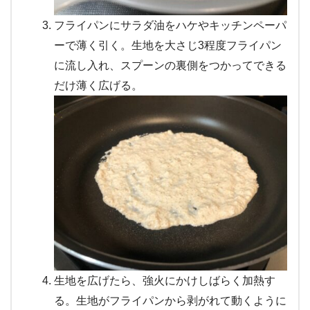
フライパンにサラダ油をハケやキッチンペーパ
ーで薄く引く。生地を大さじ3程度フライパン
に流し入れ、スプーンの裏側をつかってできる
だけ薄く広げる。
生地を広げたら、強火にかけしばらく加熱す
る。生地がフライパンから剥がれて動くように