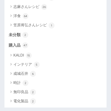
志麻さんレシピ
26
洋食
64
笠原将弘さんレシピ
1
未分類
2
購入品
47
KALDI
15
インテリア
5
成城石井
6
時計
2
無印良品
2
電化製品
2