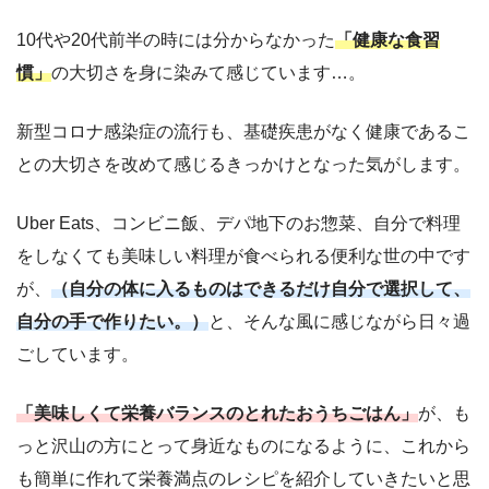
10代や20代前半の時には分からなかった
「健康な食習
慣」
の大切さを身に染みて感じています…。
新型コロナ感染症の流行も、基礎疾患がなく健康であるこ
との大切さを改めて感じるきっかけとなった気がします。
Uber Eats、コンビニ飯、デパ地下のお惣菜、自分で料理
をしなくても美味しい料理が食べられる便利な世の中です
が、
（自分の体に入るものはできるだけ自分で選択して、
自分の手で作りたい。）
と、そんな風に感じながら日々過
ごしています。
「美味しくて栄養バランスのとれたおうちごはん」
が、も
っと沢山の方にとって身近なものになるように、これから
も簡単に作れて栄養満点のレシピを紹介していきたいと思