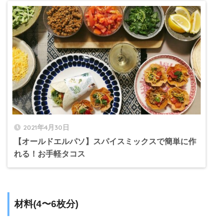
2021年4月30日
【オールドエルパソ】スパイスミックスで簡単に作
れる！お手軽タコス
材料(4〜6枚分)