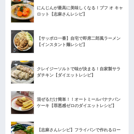
にんじんが最高に美味しくなる！ブフ オ キャ
ロット【志麻さんレシピ】
【サッポロ一番】自宅で即席二郎風ラーメン
【インスタント麺レシピ】
クレイジーソルトで味が決まる！自家製サラ
ダチキン【ダイエットレシピ】
混ぜるだけ簡単！！オートミールバナナパン
ケーキ【罪悪感ゼロのダイエットレシピ】
【志麻さんレシピ】フライパンで作れるロー