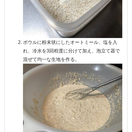
ボウルに粉末状にしたオートミール、塩を入
れ、冷水を3回程度に分けて加え、泡立て器で
混ぜて均一な生地を作る。