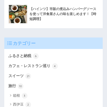
【ハインツ】市販の煮込みハンバーグソース
を使って洋食屋さんの味を楽しめます！【時
短調理】
カテゴリー
ふるさと納税
6
カフェ・レストラン巡り
4
スイーツ
21
旅行
10
箱根
3
西伊豆
2