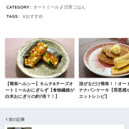
CATEGORY :
オートミール
日常ごはん
TAGS :
おすすめ
【簡単ヘルシー】キムチ&チーズオ
混ぜるだけ簡単！！オー
ートミールおにぎらず【食物繊維が
ナナパンケーキ【罪悪感
白米おにぎりの約7倍？！】
エットレシピ】
前の記事