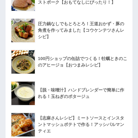
ストポーク【おもてなしにぴったり！】
圧力鍋なしでもとろとろ！王道おかず・豚の
角煮を作ってみました【コウケンテツさんレ
シピ】
100円ショップの缶詰でつくる！牡蠣ときのこ
のアヒージョ【おつまみレシピ】
【脱・味噌汁】ハンドブレンダーで簡単に作
れる！玉ねぎのポタージュ
【志麻さんレシピ】ミートソースとインスタ
ントマッシュポテトで作る！アッシパルマン
ティエ