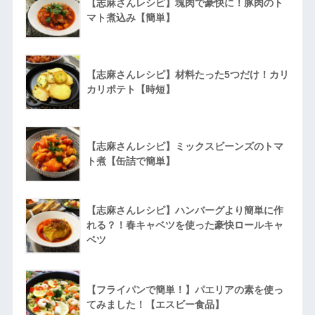
【志麻さんレシピ】塊肉で豪快に！豚肉のト
マト煮込み【簡単】
【志麻さんレシピ】材料たった5つだけ！カリ
カリポテト【時短】
【志麻さんレシピ】ミックスビーンズのトマ
ト煮【缶詰で簡単】
【志麻さんレシピ】ハンバーグより簡単に作
れる？！春キャベツを使った豪快ロールキャ
ベツ
【フライパンで簡単！】パエリアの素を使っ
てみました！【エスビー食品】