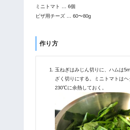
ミニトマト … 6個
ピザ用チーズ … 60〜80g
作り方
玉ねぎはみじん切りに、ハムは5m
ざく切りにする。ミニトマトはヘ
230℃に余熱しておく。