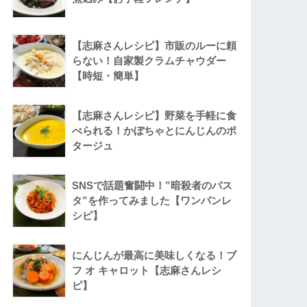
【志麻さんレシピ】市販のルーに頼
らない！自家製クラムチャウダー
【時短・簡単】
【志麻さんレシピ】野菜を手軽に食
べられる！かぼちゃとにんじんのポ
タージュ
SNSで話題奮闘中！”暗殺者のパス
タ”を作ってみました【ワンパンレ
シピ】
にんじんが最高に美味しくなる！ブ
フ オ キャロット【志麻さんレシ
ピ】