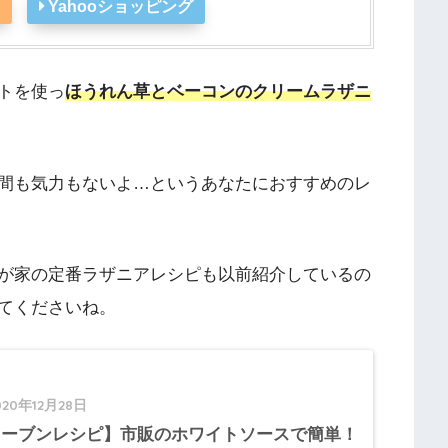
Yahooショッピング
トを使っ
ほうれん草とベーコンのクリームラザニ
間も気力もないよ…というあなたにおすすめのレ
が家の定番ラザニアレシピも以前紹介しているの
てくださいね。
020年12月28日
オーブンレシピ】市販のホワイトソースで簡単！