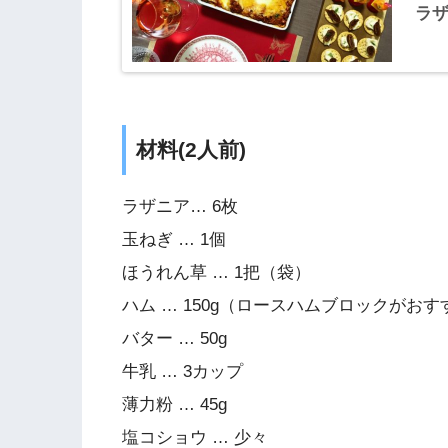
ラ
材料(2人前)
ラザニア… 6枚
玉ねぎ … 1個
ほうれん草 … 1把（袋）
ハム … 150g（ロースハムブロックがおす
バター … 50g
牛乳 … 3カップ
薄力粉 … 45g
塩コショウ … 少々