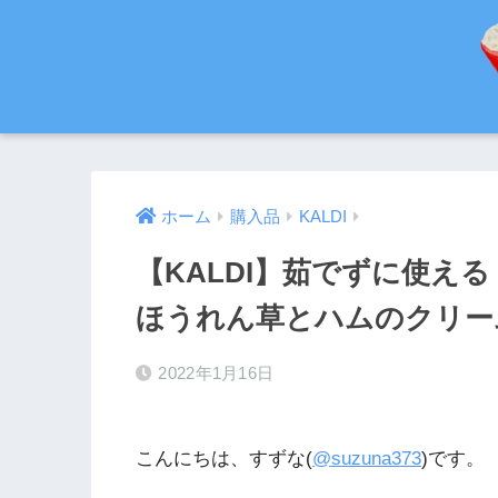
ホーム
購入品
KALDI
【KALDI】茹でずに使え
ほうれん草とハムのクリー
2022年1月16日
こんにちは、すずな(
@suzuna373
)です。