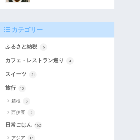
カテゴリー
ふるさと納税
6
カフェ・レストラン巡り
4
スイーツ
21
旅行
10
箱根
3
西伊豆
2
日常ごはん
162
アジア
17