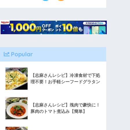
Popular
【志麻さんレシピ】冷凍食材で下処
理不要！お手軽シーフードグラタン
【志麻さんレシピ】塊肉で豪快に！
豚肉のトマト煮込み【簡単】