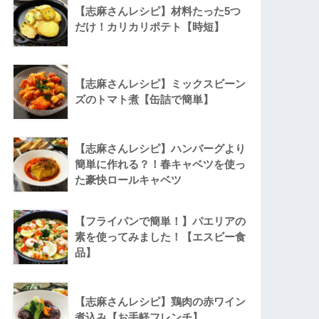
【志麻さんレシピ】材料たった5つ
だけ！カリカリポテト【時短】
【志麻さんレシピ】ミックスビーン
ズのトマト煮【缶詰で簡単】
【志麻さんレシピ】ハンバーグより
簡単に作れる？！春キャベツを使っ
た豪快ロールキャベツ
【フライパンで簡単！】パエリアの
素を使ってみました！【エスビー食
品】
【志麻さんレシピ】鶏肉の赤ワイン
煮込み【お手軽フレンチ】