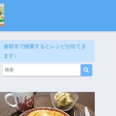
食材名で検索するとレシピが出てき
ます♪