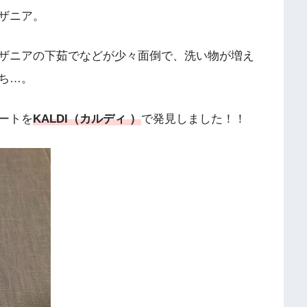
ザニア。
ザニアの下茹でなどが少々面倒で、洗い物が増え
ち…。
ートを
KALDI（カルディ ）
で発見しました！！