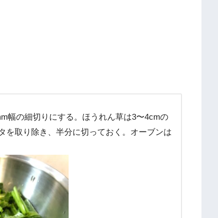
m幅の細切りにする。ほうれん草は3〜4cmの
タを取り除き、半分に切っておく。オーブンは