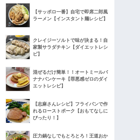
【サッポロ一番】自宅で即席二郎風
ラーメン【インスタント麺レシピ】
クレイジーソルトで味が決まる！自
家製サラダチキン【ダイエットレシ
ピ】
混ぜるだけ簡単！！オートミールバ
ナナパンケーキ【罪悪感ゼロのダイ
エットレシピ】
【志麻さんレシピ】フライパンで作
れるローストポーク【おもてなしに
ぴったり！】
圧力鍋なしでもとろとろ！王道おか