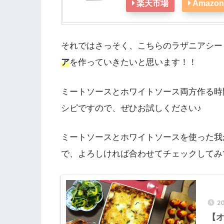
楽天市場
Amazon
それではさっそく、こちらのラザニアシー
ア
を作っていきたいと思います！！
ミートソースとホワイトソース両方作る時
シピですので、ぜひお試しください♪
ミートソースとホワイトソースを使った我
で、よろしければ合わせてチェックしてみ
2
【