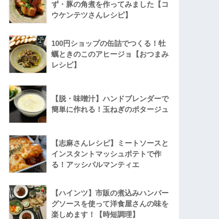
ず・豚の角煮を作ってみました【コ
ウケンテツさんレシピ】
100円ショップの缶詰でつくる！牡
蠣ときのこのアヒージョ【おつまみ
レシピ】
【脱・味噌汁】ハンドブレンダーで
簡単に作れる！玉ねぎのポタージュ
【志麻さんレシピ】ミートソースと
インスタントマッシュポテトで作
る！アッシパルマンティエ
【ハインツ】市販の煮込みハンバー
グソースを使って洋食屋さんの味を
楽しめます！【時短調理】