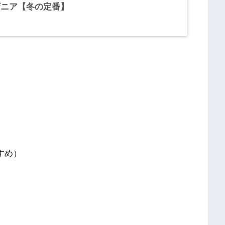
ザニア【冬の定番】
すめ）