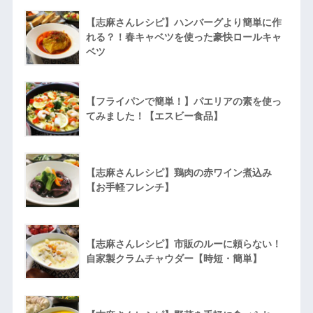
【志麻さんレシピ】ハンバーグより簡単に作
れる？！春キャベツを使った豪快ロールキャ
ベツ
【フライパンで簡単！】パエリアの素を使っ
てみました！【エスビー食品】
【志麻さんレシピ】鶏肉の赤ワイン煮込み
【お手軽フレンチ】
【志麻さんレシピ】市販のルーに頼らない！
自家製クラムチャウダー【時短・簡単】