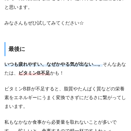
と思います。
みなさんもぜひ試してみてください☆
最後に
いつも疲れやすい、なぜかやる気が出ない…。
そんなあな
たは、
ビタミンB不足
かも！
ビタミンB群が不足すると、脂質やたんぱく質などの栄養
素をエネルギーにうまく変換できずにだるさに繋がってし
まいます。
私もなかなか食事から必要量を取れないことが多いで
す…。忙しいと、食事するので精一杯ですよね＞＜