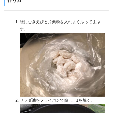
作り方
袋にむきえびと片栗粉を入れよくふってまぶ
す。
サラダ油をフライパンで熱し、1を焼く。