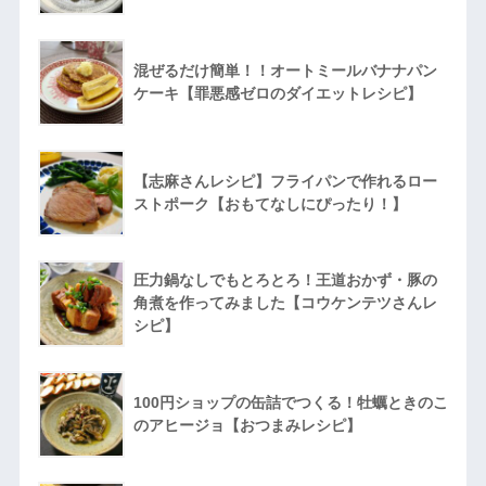
混ぜるだけ簡単！！オートミールバナナパン
ケーキ【罪悪感ゼロのダイエットレシピ】
【志麻さんレシピ】フライパンで作れるロー
ストポーク【おもてなしにぴったり！】
圧力鍋なしでもとろとろ！王道おかず・豚の
角煮を作ってみました【コウケンテツさんレ
シピ】
100円ショップの缶詰でつくる！牡蠣ときのこ
のアヒージョ【おつまみレシピ】