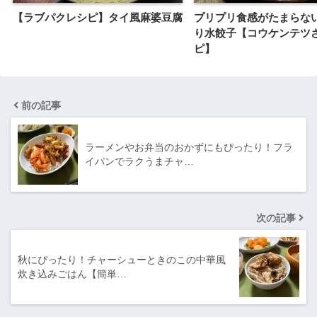
【ラブパクレシピ】タイ風麻婆豆腐
プリプリ食感がたまらな
り水餃子【コウケンテツ
ピ】
前の記事
ラーメンやお弁当のおかずにもぴったり！フラ
イパンでラクうまチャ…
次の記事
秋にぴったり！チャーシューときのこの中華風
炊き込みごはん【簡単…