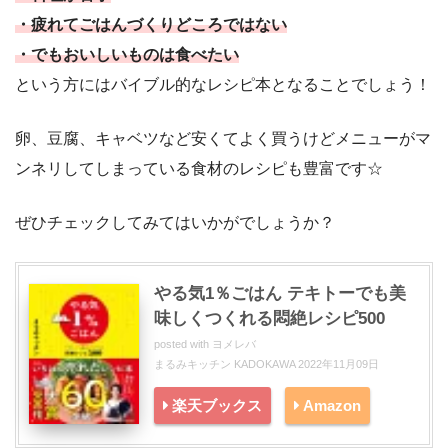
・疲れてごはんづくりどころではない
・でもおいしいものは食べたい
という方にはバイブル的なレシピ本となることでしょう！
卵、豆腐、キャベツなど安くてよく買うけどメニューがマ
ンネリしてしまっている食材のレシピも豊富です☆
ぜひチェックしてみてはいかがでしょうか？
やる気1％ごはん テキトーでも美
味しくつくれる悶絶レシピ500
posted with
ヨメレバ
まるみキッチン KADOKAWA 2022年11月09日
楽天ブックス
Amazon