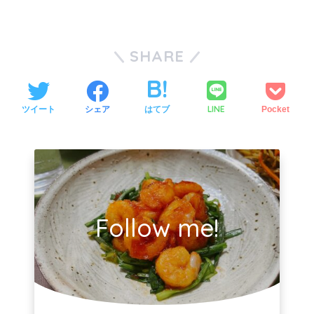
SHARE
LINE
ツイート
シェア
はてブ
Pocket
Follow me!