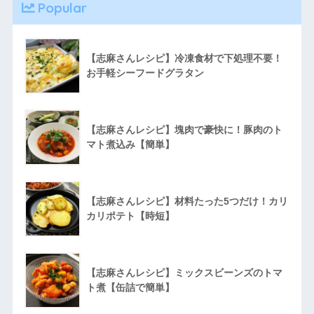
Popular
【志麻さんレシピ】冷凍食材で下処理不要！
お手軽シーフードグラタン
【志麻さんレシピ】塊肉で豪快に！豚肉のト
マト煮込み【簡単】
【志麻さんレシピ】材料たった5つだけ！カリ
カリポテト【時短】
【志麻さんレシピ】ミックスビーンズのトマ
ト煮【缶詰で簡単】