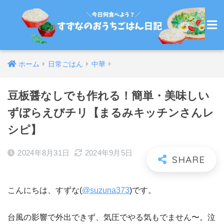
ホーム
日常ごはん
中華
豆板醤なしでも作れる！簡単・美味しい
ずぼらえびチリ【まるみキッチンさんレ
シピ】
2024年8月31日
2024年9月5日
こんにちは、すずな(
@suzuna373
)です。
台風の影響で外出できず、気圧でやる気もでません〜。泣