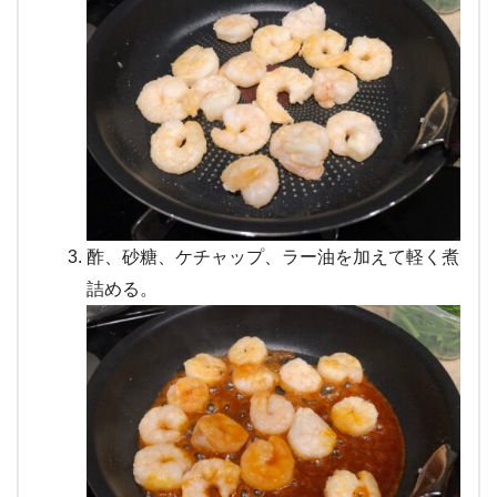
酢、砂糖、ケチャップ、ラー油を加えて軽く煮
詰める。