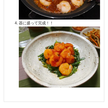
器に盛って完成！！