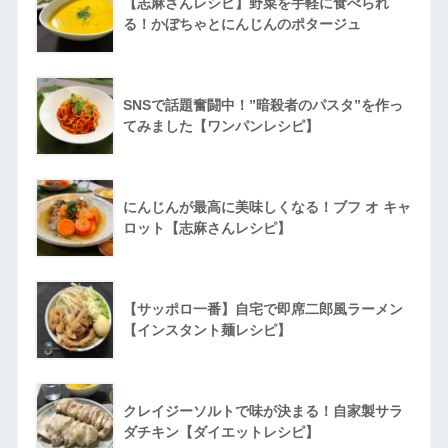
【志麻さんレシピ】野菜を手軽に食べられ
る！かぼちゃとにんじんのポタージュ
SNSで話題奮闘中！”暗殺者のパスタ”を作っ
てみました【ワンパンレシピ】
にんじんが最高に美味しくなる！ブフ オ キャ
ロット【志麻さんレシピ】
【サッポロ一番】自宅で即席二郎風ラーメン
【インスタント麺レシピ】
クレイジーソルトで味が決まる！自家製サラ
ダチキン【ダイエットレシピ】