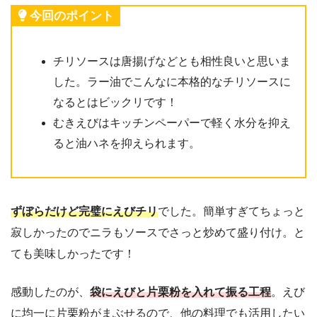
今回のポイント
チリソースは唐揚げなどとも相性良いと思いま
した。ラー油でこんなに本格的なチリソースに
なるとはビックリです！
むきえびはキッチンペーパーで軽く水分を抑え
ると油ハネを抑えられます。
ずぼらだけど完璧にえびチリ
でした。簡単すぎてちょっと
寂しかったのでニラもソースでさっと炒めて盛り付け。と
ても美味しかったです！
感動したのが、
袋にえびと片栗粉を入れて振る工程
。えび
に均一に片栗粉がまぶせるので、他の料理でも活用したい