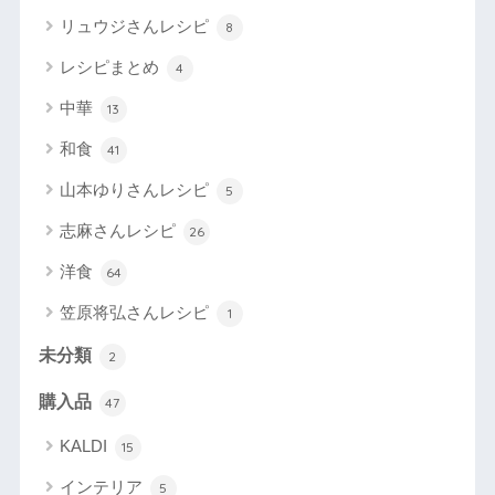
リュウジさんレシピ
8
レシピまとめ
4
中華
13
和食
41
山本ゆりさんレシピ
5
志麻さんレシピ
26
洋食
64
笠原将弘さんレシピ
1
未分類
2
購入品
47
KALDI
15
インテリア
5