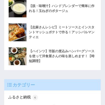
【脱・味噌汁】ハンドブレンダーで簡単に作
れる！玉ねぎのポタージュ
【志麻さんレシピ】ミートソースとインスタ
ントマッシュポテトで作る！アッシパルマン
ティエ
【ハインツ】市販の煮込みハンバーグソース
を使って洋食屋さんの味を楽しめます！【時
短調理】
カテゴリー
ふるさと納税
6