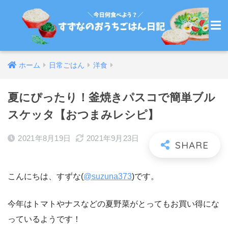
ホーム
日常ごはん
洋食
夏にぴったり！釜焼きパスコで簡単ブル
スケッタ【おつまみレシピ】
2021年8月19日
2021年9月23日
こんにちは、すずな(
@suzuna373
)です。
今年はトマトやナスなどの夏野菜がとってもお買い得にな
っているようです！