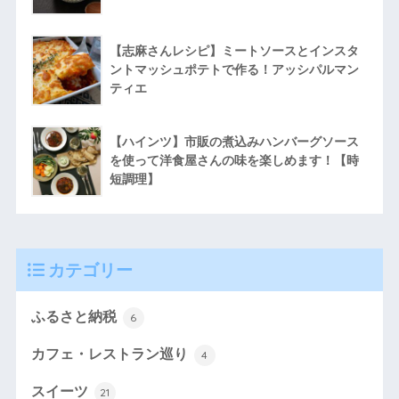
【志麻さんレシピ】ミートソースとインスタ
ントマッシュポテトで作る！アッシパルマン
ティエ
【ハインツ】市販の煮込みハンバーグソース
を使って洋食屋さんの味を楽しめます！【時
短調理】
カテゴリー
ふるさと納税
6
カフェ・レストラン巡り
4
スイーツ
21