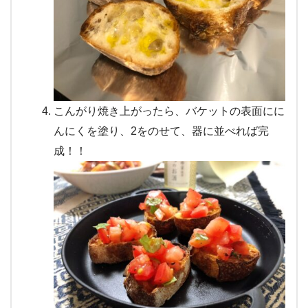
こんがり焼き上がったら、バケットの表面にに
んにくを塗り、2をのせて、器に並べれば完
成！！