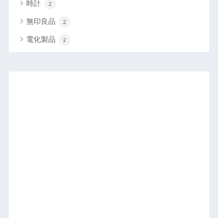
時計
2
無印良品
2
電化製品
2