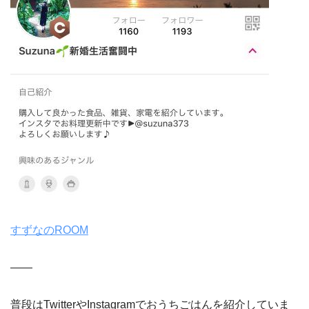
すずなのROOM
——
普段はTwitterやInstagramでおうちごはんを紹介していま