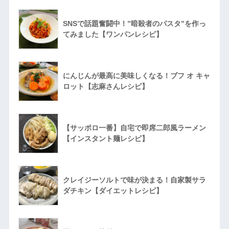
SNSで話題奮闘中！”暗殺者のパスタ”を作っ
てみました【ワンパンレシピ】
にんじんが最高に美味しくなる！ブフ オ キャ
ロット【志麻さんレシピ】
【サッポロ一番】自宅で即席二郎風ラーメン
【インスタント麺レシピ】
クレイジーソルトで味が決まる！自家製サラ
ダチキン【ダイエットレシピ】