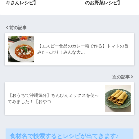
キさんレシピ】
のお野菜レシピ】
前の記事
【エスビー食品のカレー粉で作る】トマトの旨
みたっぷり！みんな大…
次の記事
【おうちで沖縄気分】ちんびんミックスを使っ
てみました！【おやつ…
食材名で検索するとレシピが出てきます♪