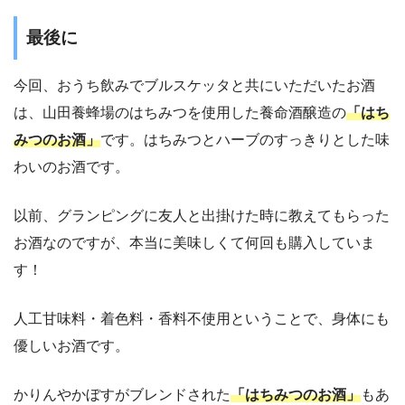
最後に
今回、おうち飲みでブルスケッタと共にいただいたお酒
は、山田養蜂場のはちみつを使用した養命酒醸造の
「はち
みつのお酒」
です。はちみつとハーブのすっきりとした味
わいのお酒です。
以前、グランピングに友人と出掛けた時に教えてもらった
お酒なのですが、本当に美味しくて何回も購入していま
す！
人工甘味料・着色料・香料不使用ということで、身体にも
優しいお酒です。
かりんやかぼすがブレンドされた
「はちみつのお酒」
もあ