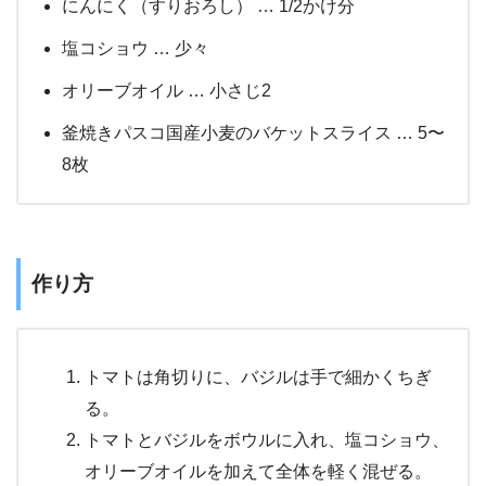
にんにく（すりおろし） … 1/2かけ分
塩コショウ … 少々
オリーブオイル … 小さじ2
釜焼きパスコ国産小麦のバケットスライス … 5〜
8枚
作り方
トマトは角切りに、バジルは手で細かくちぎ
る。
トマトとバジルをボウルに入れ、塩コショウ、
オリーブオイルを加えて全体を軽く混ぜる。