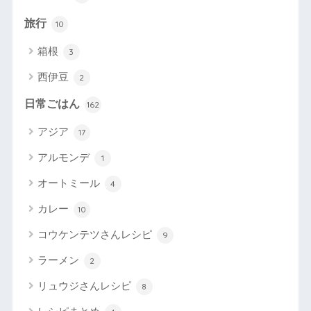
旅行
10
箱根
3
西伊豆
2
日常ごはん
162
アジア
17
アルモンデ
1
オートミール
4
カレー
10
コウケンテツさんレシピ
9
ラーメン
2
リュウジさんレシピ
8