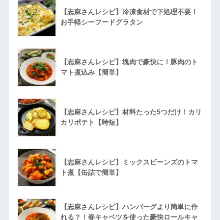
【志麻さんレシピ】冷凍食材で下処理不要！
お手軽シーフードグラタン
【志麻さんレシピ】塊肉で豪快に！豚肉のト
マト煮込み【簡単】
【志麻さんレシピ】材料たった5つだけ！カリ
カリポテト【時短】
【志麻さんレシピ】ミックスビーンズのトマ
ト煮【缶詰で簡単】
【志麻さんレシピ】ハンバーグより簡単に作
れる？！春キャベツを使った豪快ロールキャ