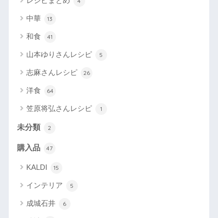
レシピまとめ
4
中華
13
和食
41
山本ゆりさんレシピ
5
志麻さんレシピ
26
洋食
64
笠原将弘さんレシピ
1
未分類
2
購入品
47
KALDI
15
インテリア
5
成城石井
6