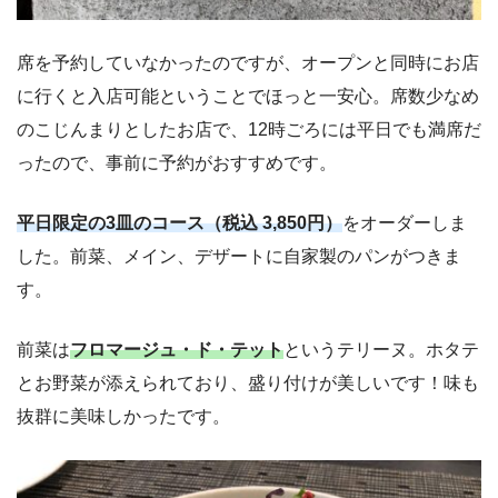
席を予約していなかったのですが、オープンと同時にお店
に行くと入店可能ということでほっと一安心。席数少なめ
のこじんまりとしたお店で、12時ごろには平日でも満席だ
ったので、事前に予約がおすすめです。
平日限定の3皿のコース（税込 3,850円）
をオーダーしま
した。前菜、メイン、デザートに自家製のパンがつきま
す。
前菜は
フロマージュ・ド・テット
というテリーヌ。ホタテ
とお野菜が添えられており、盛り付けが美しいです！味も
抜群に美味しかったです。