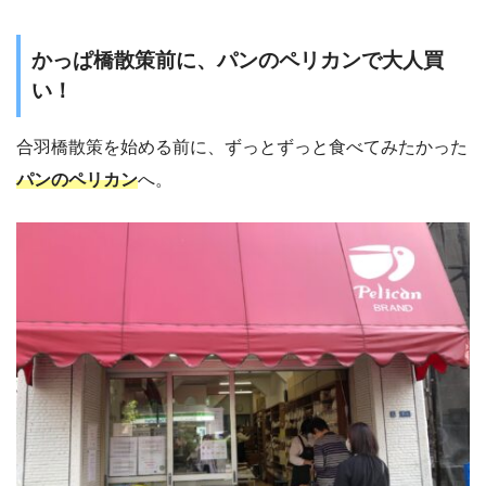
かっぱ橋散策前に、パンのペリカンで大人買
い！
合羽橋散策を始める前に、ずっとずっと食べてみたかった
パンのペリカン
へ。