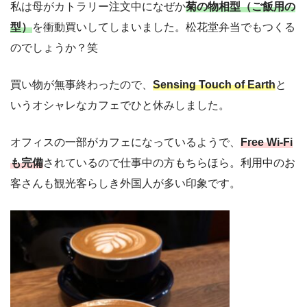
私は母がカトラリー注文中になぜか
菊の物相型（ご飯用の
型）
を衝動買いしてしまいました。松花堂弁当でもつくる
のでしょうか？笑
買い物が無事終わったので、
Sensing Touch of Earth
と
いうオシャレなカフェでひと休みしました。
オフィスの一部がカフェになっているようで、
Free Wi-Fi
も完備
されているので仕事中の方もちらほら。利用中のお
客さんも観光客らしき外国人が多い印象です。