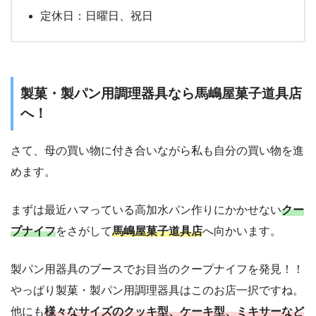
定休日：日曜日、祝日
製菓・製パン用調理器具なら馬嶋屋菓子道具店
へ！
さて、母の買い物に付き合いながら私も自分の買い物を進
めます。
まずは最近ハマっている高加水パン作りにかかせない
クー
プナイフ
をさがして
馬嶋屋菓子道具店
へ向かいます。
製パン用器具のブースでお目当のクープナイフを発見！！
やっぱり製菓・製パン用調理器具はこのお店一択ですね。
他にも
様々なサイズのクッキ型、ケーキ型、ミキサーなど