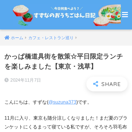
ホーム
カフェ・レストラン巡り
かっぱ橋道具街を散策☆平日限定ランチ
を楽しみました【東京・浅草】
2024年11月7日
こんにちは、すずな(
@suzuna373
)です。
11月に入り、東京も随分涼しくなりました！まだ夏のブラ
ンケットにくるまって寝ている私ですが、そろそろ羽毛布