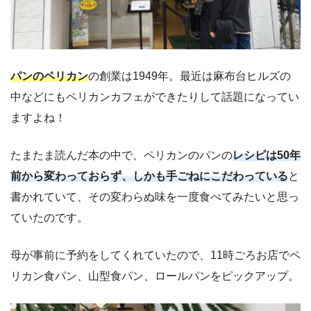
パンのペリカン
の創業は1949年。最近は麻布台ヒルズの
中などにもペリカンカフェができたりして話題になってい
ますよね！
たまたま読んだ本の中で、ペリカンのパンの
レシピは50年
前から変わっておらず、しかも手ごねにこだわっている
と
書かれていて、その変わらぬ味を一度食べてみたいと思っ
ていたのです。
母が事前に予約をしてくれていたので、11時ごろお店でペ
リカン食パン、山型食パン、ロールパンをピックアップ。