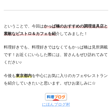
ということで、今回は
かっぱ橋のおすすめの調理道具店と
素敵なビストロ＆カフェを紹
介してみました！
料理好きでも、料理好きではなくてもかっぱ橋は見所満載
です！お近くにいらした際には、皆さんもぜひ訪れてみて
ください♪
今後も
東京都内
を中心にお気に入りのカフェやレストラン
を紹介していきたいと思います。ぜひお楽しみに☆
にほんブログ村