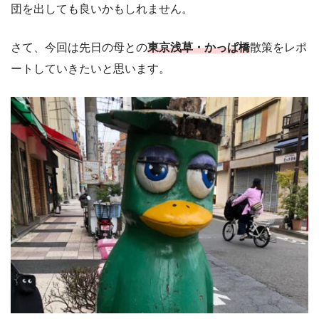
団を出しても良いかもしれません。
さて、今回は先日の母との
東京浅草・かっぱ橋
散策をレポ
ートしていきたいと思います。