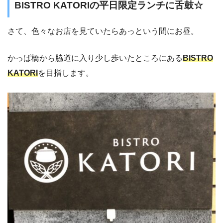
BISTRO KATORIの平日限定ランチに舌鼓☆
さて、色々なお店を見ていたらあっという間にお昼。
かっぱ橋から脇道に入り少し歩いたところにある
BISTRO
KATORI
を目指します。