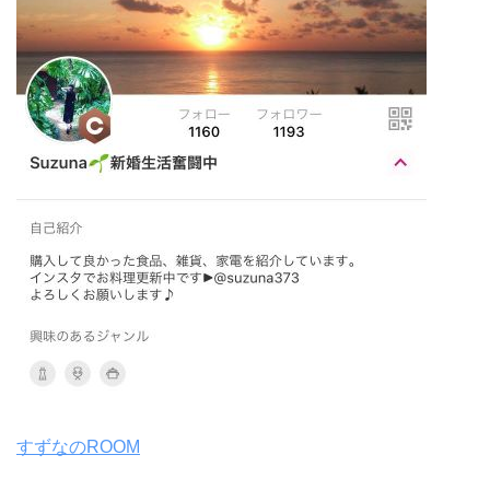
すずなのROOM