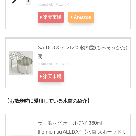
posted with
カエレバ
楽天市場
Amazon
SA 18-8ステンレス 物相型(もっそうがた)
菊
posted with
カエレバ
楽天市場
【お散歩時に愛用している水筒の紹介】
サーモマグ オールデイ 360ml
thermomug ALLDAY【水筒 スポーツドリ