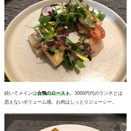
続いてメインは
合鴨のロースト
。3000円代のランチとは
思えないボリューム感。お肉はしっとりジューシー。