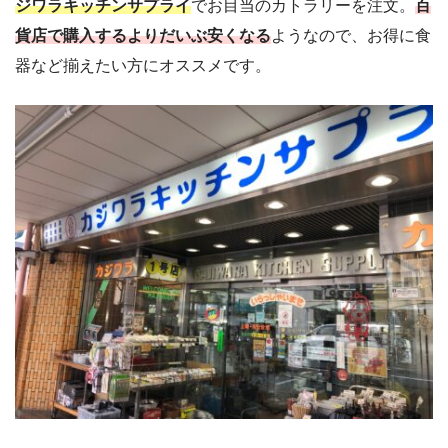
ジワラキッチンサプライ
でお目当のカトラリーを注文。
百
貨店で購入するよりだいぶ安くなる
ようなので、お得に食
器など揃えたい方にオススメです。