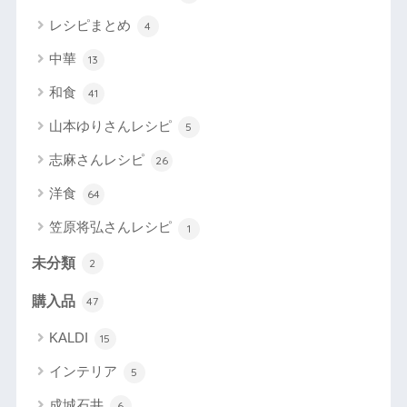
レシピまとめ
4
中華
13
和食
41
山本ゆりさんレシピ
5
志麻さんレシピ
26
洋食
64
笠原将弘さんレシピ
1
未分類
2
購入品
47
KALDI
15
インテリア
5
成城石井
6