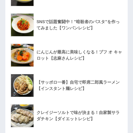
SNSで話題奮闘中！”暗殺者のパスタ”を作っ
てみました【ワンパンレシピ】
にんじんが最高に美味しくなる！ブフ オ キャ
ロット【志麻さんレシピ】
【サッポロ一番】自宅で即席二郎風ラーメン
【インスタント麺レシピ】
クレイジーソルトで味が決まる！自家製サラ
ダチキン【ダイエットレシピ】