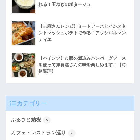
れる！玉ねぎのポタージュ
【志麻さんレシピ】ミートソースとインスタ
ントマッシュポテトで作る！アッシパルマン
ティエ
【ハインツ】市販の煮込みハンバーグソース
を使って洋食屋さんの味を楽しめます！【時
短調理】
カテゴリー
ふるさと納税
6
カフェ・レストラン巡り
4