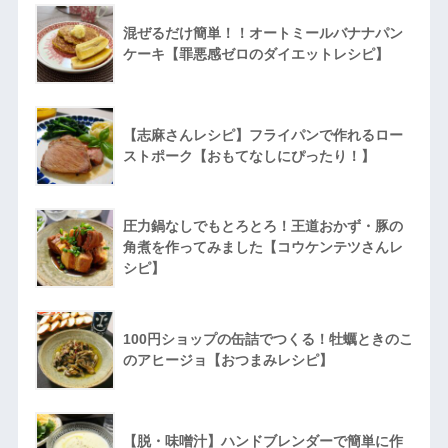
混ぜるだけ簡単！！オートミールバナナパン
ケーキ【罪悪感ゼロのダイエットレシピ】
【志麻さんレシピ】フライパンで作れるロー
ストポーク【おもてなしにぴったり！】
圧力鍋なしでもとろとろ！王道おかず・豚の
角煮を作ってみました【コウケンテツさんレ
シピ】
100円ショップの缶詰でつくる！牡蠣ときのこ
のアヒージョ【おつまみレシピ】
【脱・味噌汁】ハンドブレンダーで簡単に作