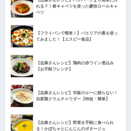
れる？！春キャベツを使った豪快ロールキャ
ベツ
【フライパンで簡単！】パエリアの素を使っ
てみました！【エスビー食品】
【志麻さんレシピ】鶏肉の赤ワイン煮込み
【お手軽フレンチ】
【志麻さんレシピ】市販のルーに頼らない！
自家製クラムチャウダー【時短・簡単】
【志麻さんレシピ】野菜を手軽に食べられ
る！かぼちゃとにんじんのポタージュ