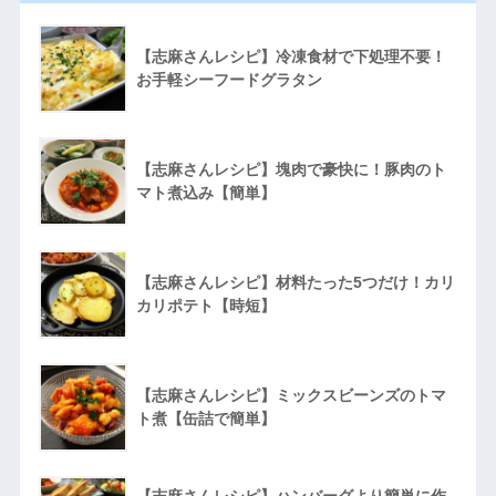
【志麻さんレシピ】冷凍食材で下処理不要！
お手軽シーフードグラタン
【志麻さんレシピ】塊肉で豪快に！豚肉のト
マト煮込み【簡単】
【志麻さんレシピ】材料たった5つだけ！カリ
カリポテト【時短】
【志麻さんレシピ】ミックスビーンズのトマ
ト煮【缶詰で簡単】
【志麻さんレシピ】ハンバーグより簡単に作