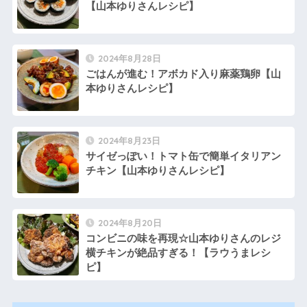
【山本ゆりさんレシピ】
2024年8月28日
ごはんが進む！アボカド入り麻薬鶏卵【山
本ゆりさんレシピ】
2024年8月23日
サイゼっぽい！トマト缶で簡単イタリアン
チキン【山本ゆりさんレシピ】
2024年8月20日
コンビニの味を再現☆山本ゆりさんのレジ
横チキンが絶品すぎる！【ラウうまレシ
ピ】